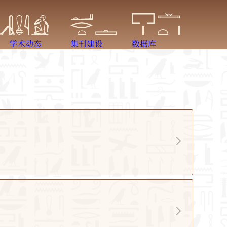
学术动态
集刊建设
数据库
彤